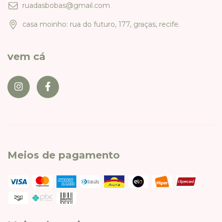
ruadasbobas@gmail.com
casa moinho: rua do futuro, 177, graças, recife.
vem cá
Meios de pagamento