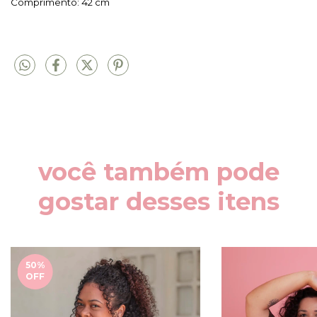
Comprimento: 42 cm
você também pode
gostar desses itens
50
%
OFF