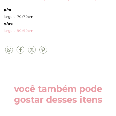
p/m
largura: 70x70cm
g/gg
largura: 90x90cm
você também pode
gostar desses itens