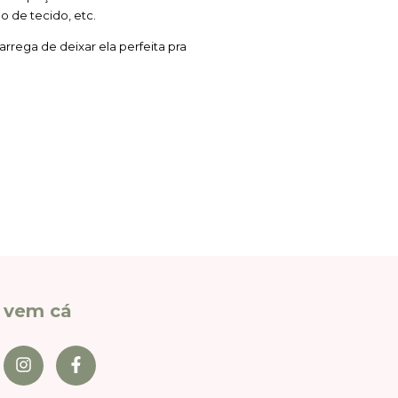
o de tecido, etc.
ega de deixar ela perfeita pra 
vem cá