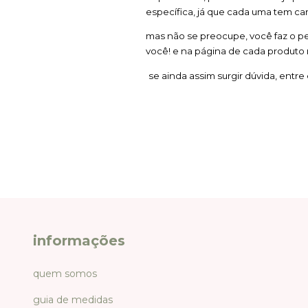
específica, já que cada uma tem cara
mas não se preocupe, você faz o pe
você! e na página de cada produto
se ainda assim surgir dúvida, entr
informações
quem somos
guia de medidas