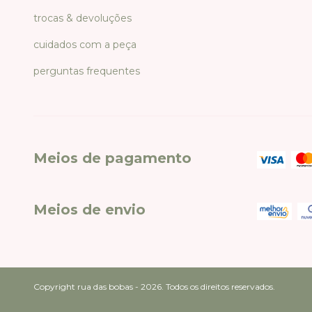
trocas & devoluções
cuidados com a peça
perguntas frequentes
Meios de pagamento
Meios de envio
Copyright rua das bobas - 2026. Todos os direitos reservados.