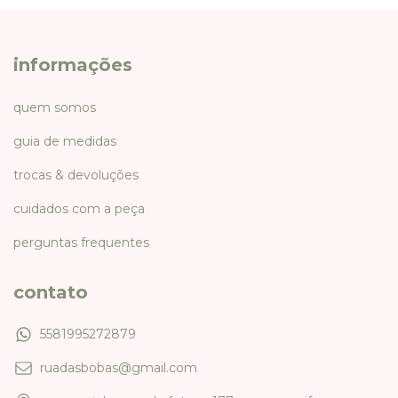
informações
quem somos
guia de medidas
trocas & devoluções
cuidados com a peça
perguntas frequentes
contato
5581995272879
ruadasbobas@gmail.com