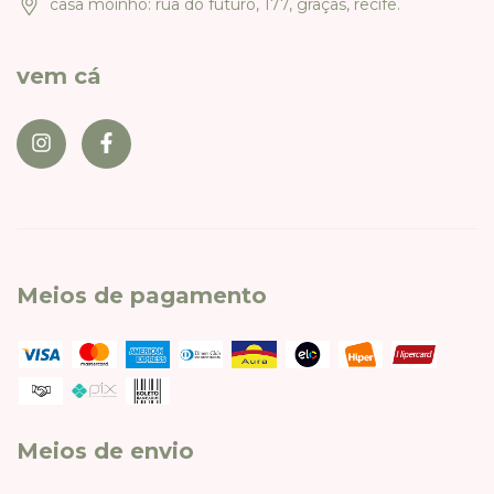
casa moinho: rua do futuro, 177, graças, recife.
vem cá
Meios de pagamento
Meios de envio