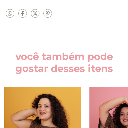
você também pode
gostar desses itens