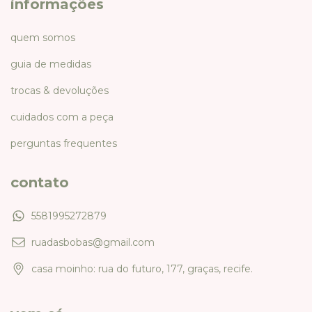
informações
quem somos
guia de medidas
trocas & devoluções
cuidados com a peça
perguntas frequentes
contato
5581995272879
ruadasbobas@gmail.com
casa moinho: rua do futuro, 177, graças, recife.