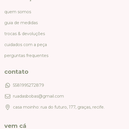
quem somos
guia de medidas
trocas & devoluções
cuidados com a peça
perguntas frequentes
contato
5581995272879
ruadasbobas@gmail.com
casa moinho: rua do futuro, 177, graças, recife.
vem cá