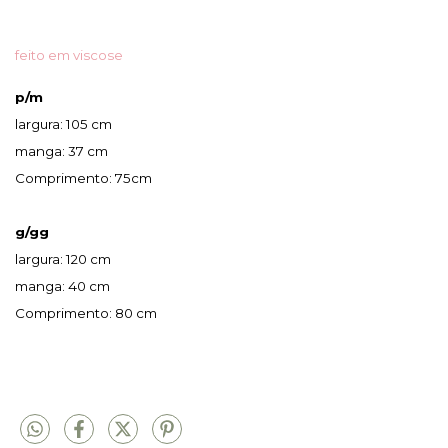
feito em viscose
p/m
largura: 105 cm
manga: 37 cm
Comprimento: 75cm
g/gg
largura: 120 cm
manga: 40 cm
Comprimento: 80 cm