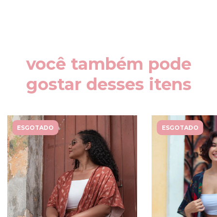
você também pode
gostar desses itens
ESGOTADO
ESGOTADO